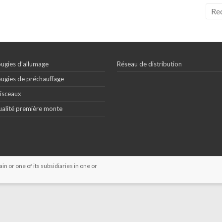
ugies d’allumage
Réseau de distribution
ugies de préchauffage
isceaux
alité première monte
 or one of its subsidiaries in one or