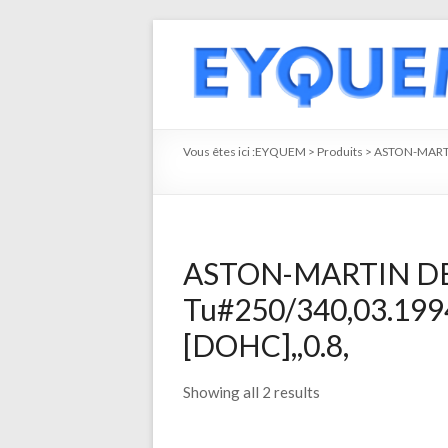
Vous êtes ici :
EYQUEM
>
Produits
>
ASTON-MART
ASTON-MARTIN DB7
Tu#250/340,03.199
[DOHC],,0.8,
Showing all 2 results