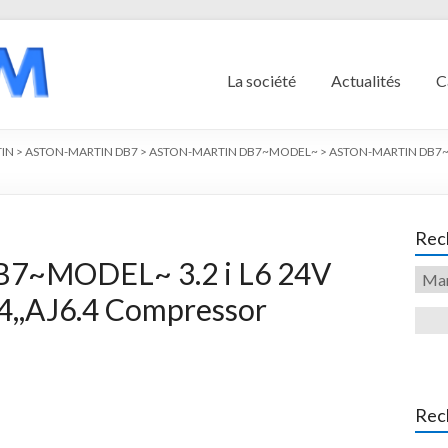
La société
Actualités
C
IN
>
ASTON-MARTIN DB7
>
ASTON-MARTIN DB7~MODEL~
>
ASTON-MARTIN DB7~MO
Rech
~MODEL~ 3.2 i L6 24V
4,,AJ6.4 Compressor
Rec