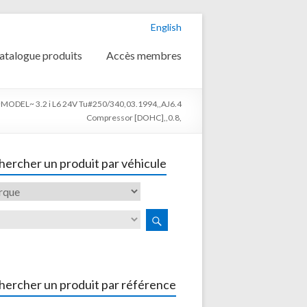
English
atalogue produits
Accès membres
DEL~ 3.2 i L6 24V Tu#250/340,03.1994,,AJ6.4
Compressor [DOHC],,0.8,
ercher un produit par véhicule
hercher un produit par référence