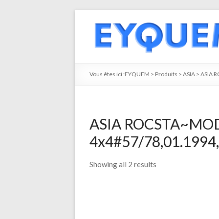
Vous êtes ici :
EYQUEM
>
Produits
>
ASIA
>
ASIA 
ASIA ROCSTA~MODE
4x4#57/78,01.1994,,
Showing all 2 results