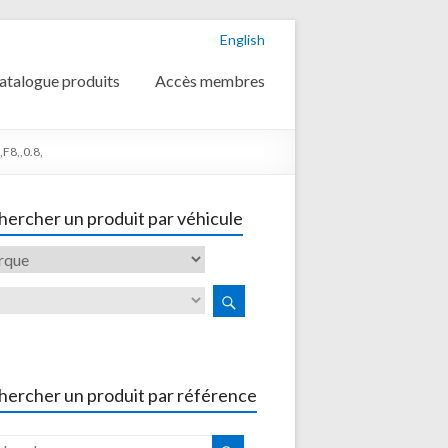
English
atalogue produits
Accès membres
F8,,0.8,
ercher un produit par véhicule
hercher un produit par référence