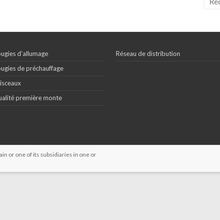
ugies d’allumage
Réseau de distribution
ugies de préchauffage
isceaux
alité première monte
 or one of its subsidiaries in one or