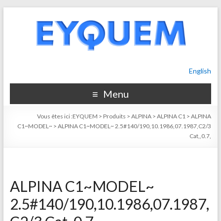
English
Menu
Vous êtes ici :
EYQUEM
>
Produits
>
ALPINA
>
ALPINA C1
>
ALPINA
C1~MODEL~
>
ALPINA C1~MODEL~ 2.5#140/190,10.1986,07.1987,C2/3
Cat,,0.7,
ALPINA C1~MODEL~
2.5#140/190,10.1986,07.1987,