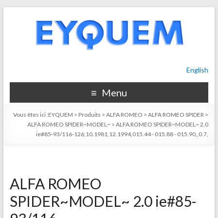
English
Menu
Vous êtes ici :
EYQUEM
>
Produits
>
ALFA ROMEO
>
ALFA ROMEO SPIDER
>
ALFA ROMEO SPIDER~MODEL~
>
ALFA ROMEO SPIDER~MODEL~ 2.0
ie#85-93/116-126,10.1981,12.1994,015.44 - 015.88 - 015.90,,0.7,
ALFA ROMEO
SPIDER~MODEL~ 2.0 ie#85-