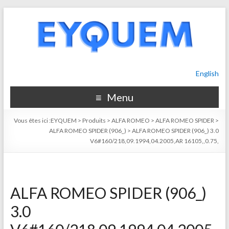
English
Menu
Vous êtes ici :
EYQUEM
>
Produits
>
ALFA ROMEO
>
ALFA ROMEO SPIDER
>
ALFA ROMEO SPIDER (906_)
>
ALFA ROMEO SPIDER (906_) 3.0
V6#160/218,09.1994,04.2005,AR 16105,,0.75,
ALFA ROMEO SPIDER (906_)
3.0