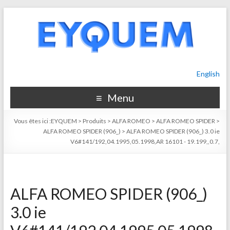
English
Menu
Vous êtes ici :
EYQUEM
>
Produits
>
ALFA ROMEO
>
ALFA ROMEO SPIDER
>
ALFA ROMEO SPIDER (906_)
>
ALFA ROMEO SPIDER (906_) 3.0 ie
V6#141/192,04.1995,05.1998,AR 16101 - 19.199,,0.7,
ALFA ROMEO SPIDER (906_)
3.0 ie