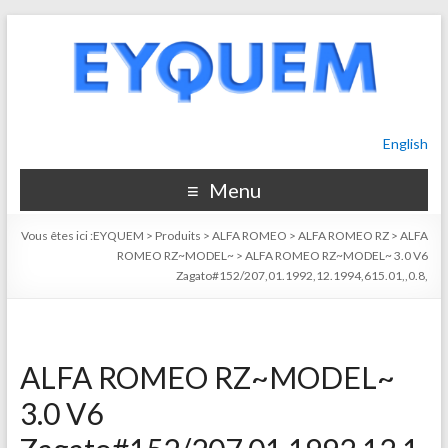
English
Menu
Vous êtes ici :
EYQUEM
>
Produits
>
ALFA ROMEO
>
ALFA ROMEO RZ
>
ALFA
ROMEO RZ~MODEL~
>
ALFA ROMEO RZ~MODEL~ 3.0 V6
Zagato#152/207,01.1992,12.1994,615.01,,0.8,
ALFA ROMEO RZ~MODEL~
3.0 V6