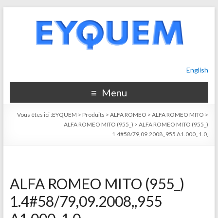
English
Menu
Vous êtes ici :
EYQUEM
>
Produits
>
ALFA ROMEO
>
ALFA ROMEO MITO
>
ALFA ROMEO MITO (955_)
>
ALFA ROMEO MITO (955_)
1.4#58/79,09.2008,,955 A1.000,,1.0,
ALFA ROMEO MITO (955_)
1.4#58/79,09.2008,,955