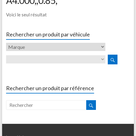
A4.000,,0.85,
Voici le seul résultat
Rechercher un produit par véhicule
Rechercher un produit par référence