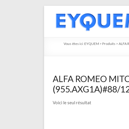
Vous êtes ici :
EYQUEM
>
Produits
>
ALFA
ALFA ROMEO MITO (
(955.AXG1A)#88/120
Voici le seul résultat