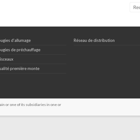
ugies d’allumage
Réseau de distribution
ugies de préchauffage
isceaux
alité première monte
 or one of its subsidiaries in one or