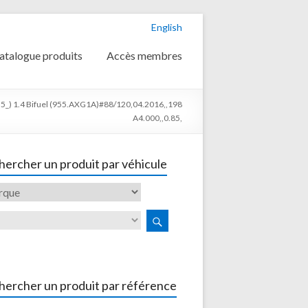
English
atalogue produits
Accès membres
_) 1.4 Bifuel (955.AXG1A)#88/120,04.2016,,198
A4.000,,0.85,
ercher un produit par véhicule
hercher un produit par référence