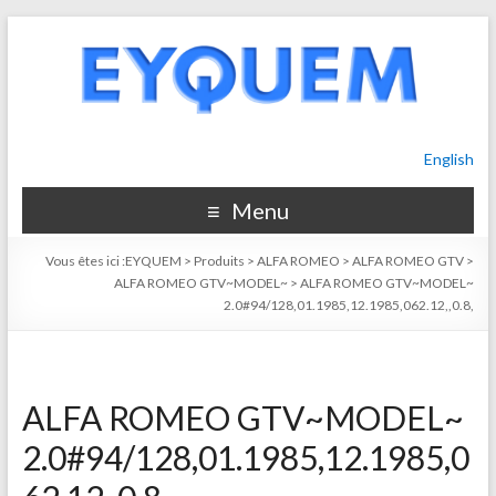
English
Menu
Vous êtes ici :
EYQUEM
>
Produits
>
ALFA ROMEO
>
ALFA ROMEO GTV
>
ALFA ROMEO GTV~MODEL~
>
ALFA ROMEO GTV~MODEL~
2.0#94/128,01.1985,12.1985,062.12,,0.8,
ALFA ROMEO GTV~MODEL~
2.0#94/128,01.1985,12.1985,0