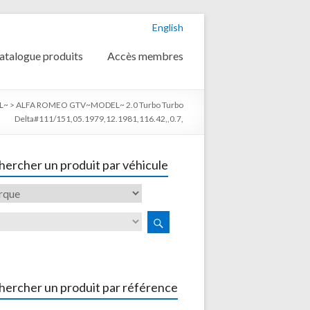
English
atalogue produits
Accès membres
L~
>
ALFA ROMEO GTV~MODEL~ 2.0 Turbo Turbo
Delta#111/151,05.1979,12.1981,116.42,,0.7,
ercher un produit par véhicule
hercher un produit par référence