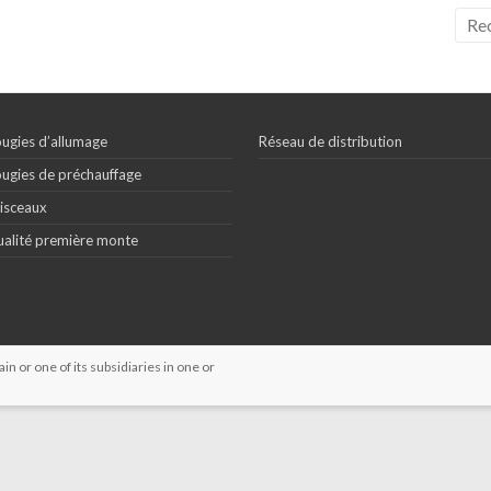
ugies d’allumage
Réseau de distribution
ugies de préchauffage
isceaux
alité première monte
 or one of its subsidiaries in one or