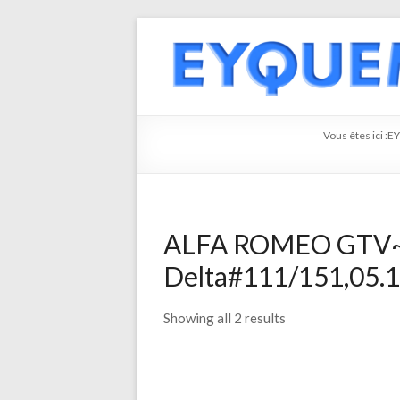
Vous êtes ici :
E
ALFA ROMEO GTV~
Delta#111/151,05.19
Showing all 2 results