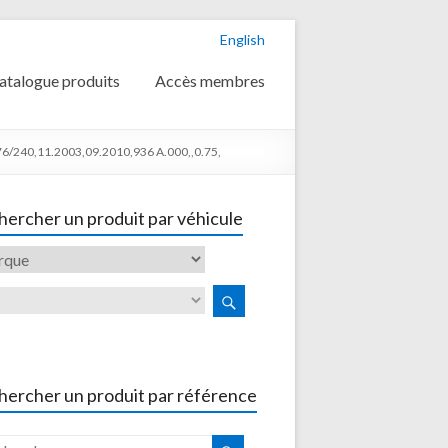
English
atalogue produits
Accès membres
/240,11.2003,09.2010,936 A.000,,0.75,
ercher un produit par véhicule
hercher un produit par référence