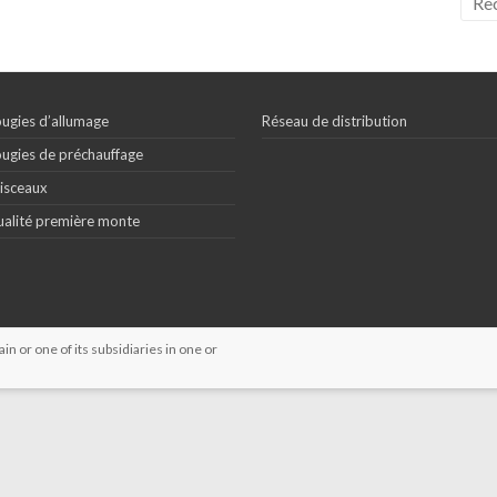
ugies d’allumage
Réseau de distribution
ugies de préchauffage
isceaux
alité première monte
 or one of its subsidiaries in one or