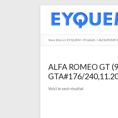
Vous êtes ici :
EYQUEM
>
Produits
>
ALFA ROME
ALFA ROMEO GT (93
GTA#176/240,11.200
Voici le seul résultat