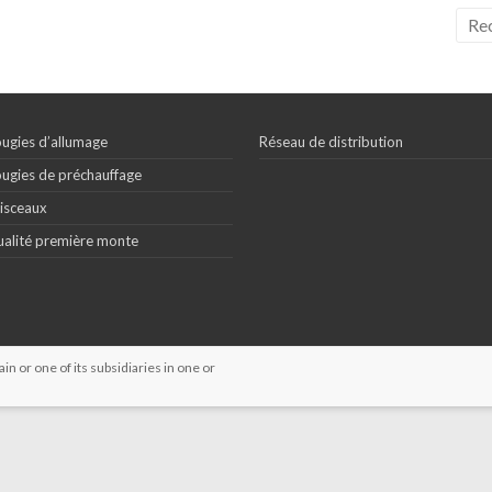
ugies d’allumage
Réseau de distribution
ugies de préchauffage
isceaux
alité première monte
 or one of its subsidiaries in one or