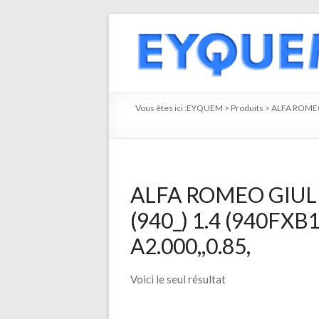
Vous êtes ici :
EYQUEM
>
Produits
>
ALFA ROM
ALFA ROMEO GIU
(940_) 1.4 (940FXB
A2.000,,0.85,
Voici le seul résultat