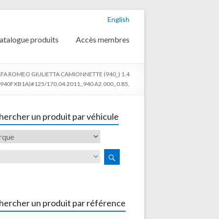
English
atalogue produits
Accès membres
FA ROMEO GIULIETTA CAMIONNETTE (940_) 1.4
(940FXB1A)#125/170,04.2011,,940 A2.000,,0.85,
ercher un produit par véhicule
hercher un produit par référence