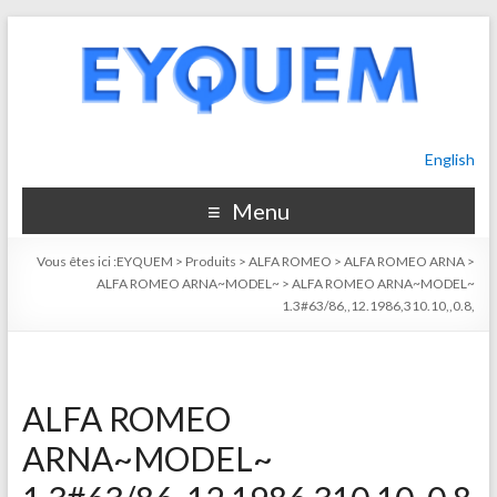
English
Menu
Vous êtes ici :
EYQUEM
>
Produits
>
ALFA ROMEO
>
ALFA ROMEO ARNA
>
ALFA ROMEO ARNA~MODEL~
>
ALFA ROMEO ARNA~MODEL~
1.3#63/86,,12.1986,310.10,,0.8,
ALFA ROMEO
ARNA~MODEL~