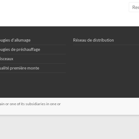
ugies d’allumage
Réseau de distribution
ugies de préchauffage
isceaux
alité première monte
 or one of its subsidiaries in one or