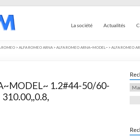
La société
Actualités
C
A ROMEO
>
ALFA ROMEO ARNA
>
ALFA ROMEO ARNA~MODEL~
>
ALFA ROMEO ARN
Rech
~MODEL~ 1.2#44-50/60-
 310.00,,0.8,
Rec