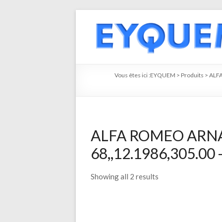
Vous êtes ici :
EYQUEM
>
Produits
>
ALF
ALFA ROMEO ARNA
68,,12.1986,305.00 -
Showing all 2 results