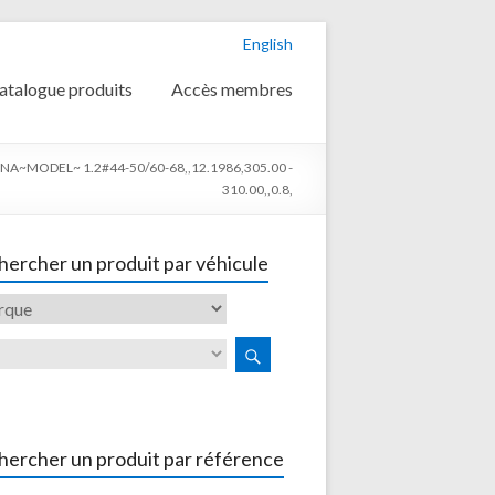
English
atalogue produits
Accès membres
A~MODEL~ 1.2#44-50/60-68,,12.1986,305.00 -
310.00,,0.8,
ercher un produit par véhicule
hercher un produit par référence