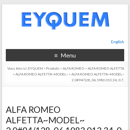
English
Menu
Vous êtes ici :
EYQUEM
>
Produits
>
ALFA ROMEO
>
ALFA ROMEO ALFETTA
>
ALFA ROMEO ALFETTA~MODEL~
>
ALFA ROMEO ALFETTA~MODEL~
2.0#94/128,,06.1983,013.34,,0.7,
ALFA ROMEO
ALFETTA~MODEL~