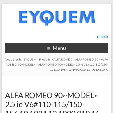
English
Menu
Vous êtes ici :
EYQUEM
>
Produits
>
ALFA ROMEO
>
ALFA ROMEO 90
>
ALFA
ROMEO 90~MODEL~
>
ALFA ROMEO 90~MODEL~ 2.5 ie V6#110-115/150-
156,10.1984,12.1990,019.11 - 016.46,,0.7,
ALFA ROMEO 90~MODEL~
2.5 ie V6#110-115/150-