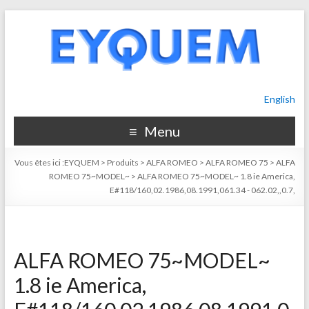
English
Menu
Vous êtes ici :
EYQUEM
>
Produits
>
ALFA ROMEO
>
ALFA ROMEO 75
>
ALFA
ROMEO 75~MODEL~
>
ALFA ROMEO 75~MODEL~ 1.8 ie America,
E#118/160,02.1986,08.1991,061.34 - 062.02,,0.7,
ALFA ROMEO 75~MODEL~
1.8 ie America,