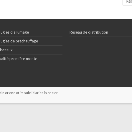
ugies d’allumage
Réseau de distribution
ugies de préchauffage
isceaux
alité première monte
 or one of its subsidiaries in one or