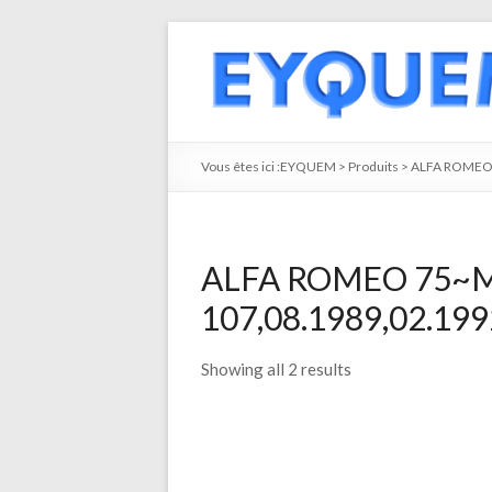
Vous êtes ici :
EYQUEM
>
Produits
>
ALFA ROME
ALFA ROMEO 75~MO
107,08.1989,02.1992
Showing all 2 results