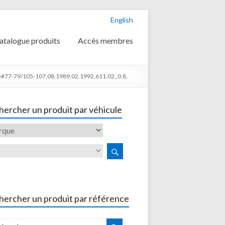
English
atalogue produits
Accès membres
77-79/105-107,08.1989,02.1992,611.02,,0.8,
ercher un produit par véhicule
hercher un produit par référence