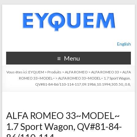
English
Menu
Vous êtes ici :
EYQUEM
>
Produits
>
ALFA ROMEO
>
ALFA ROMEO 33
>
ALFA
ROMEO 33~MODEL~
>
ALFA ROMEO 33~MODEL~ 1.7 Sport Wagon,
QV#81-84-86/110-114-117,09.1986,10.1994,305.50,,0.8,
ALFA ROMEO 33~MODEL~
1.7 Sport Wagon, QV#81-84-