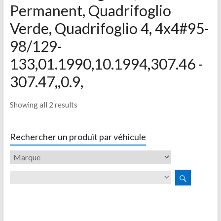
Permanent, Quadrifoglio
Verde, Quadrifoglio 4, 4x4#95-
98/129-
133,01.1990,10.1994,307.46 -
307.47,,0.9,
Showing all 2 results
Rechercher un produit par véhicule