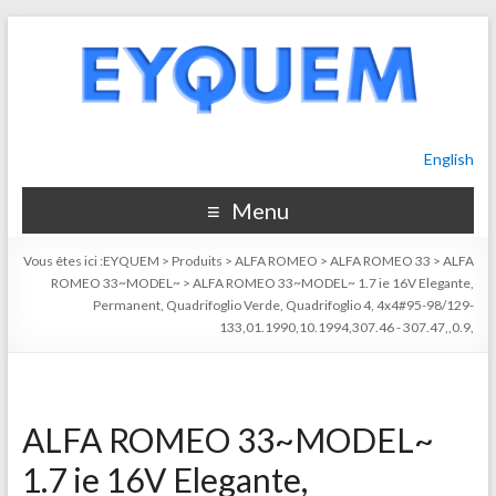
English
Menu
Vous êtes ici :
EYQUEM
>
Produits
>
ALFA ROMEO
>
ALFA ROMEO 33
>
ALFA
ROMEO 33~MODEL~
>
ALFA ROMEO 33~MODEL~ 1.7 ie 16V Elegante,
Permanent, Quadrifoglio Verde, Quadrifoglio 4, 4x4#95-98/129-
133,01.1990,10.1994,307.46 - 307.47,,0.9,
ALFA ROMEO 33~MODEL~
1.7 ie 16V Elegante,