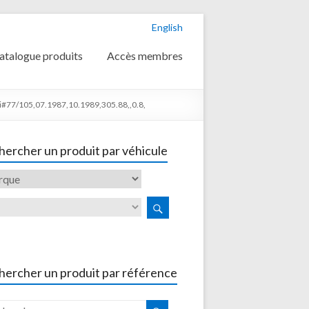
English
atalogue produits
Accès membres
77/105,07.1987,10.1989,305.88,,0.8,
ercher un produit par véhicule
hercher un produit par référence