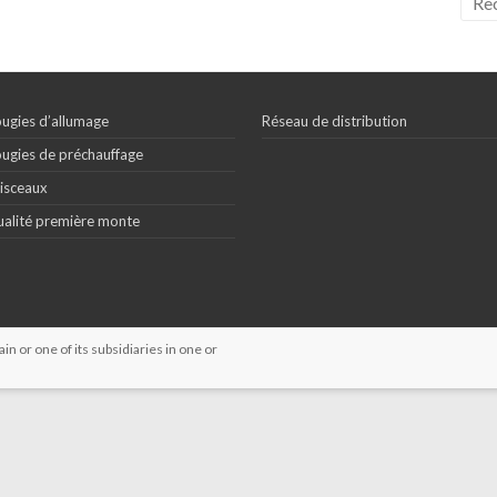
ugies d’allumage
Réseau de distribution
ugies de préchauffage
isceaux
alité première monte
 or one of its subsidiaries in one or