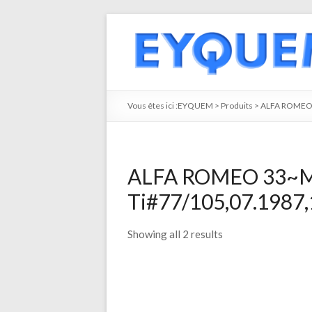
Vous êtes ici :
EYQUEM
>
Produits
>
ALFA ROME
ALFA ROMEO 33~M
Ti#77/105,07.1987,1
Showing all 2 results