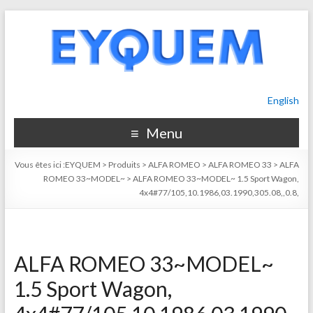
English
Menu
Vous êtes ici :
EYQUEM
>
Produits
>
ALFA ROMEO
>
ALFA ROMEO 33
>
ALFA
ROMEO 33~MODEL~
>
ALFA ROMEO 33~MODEL~ 1.5 Sport Wagon,
4x4#77/105,10.1986,03.1990,305.08,,0.8,
ALFA ROMEO 33~MODEL~
1.5 Sport Wagon,