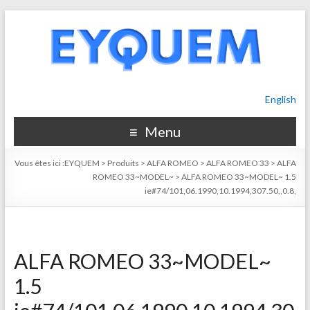
English
Menu
Vous êtes ici :
EYQUEM
>
Produits
>
ALFA ROMEO
>
ALFA ROMEO 33
>
ALFA
ROMEO 33~MODEL~
>
ALFA ROMEO 33~MODEL~ 1.5
ie#74/101,06.1990,10.1994,307.50,,0.8,
ALFA ROMEO 33~MODEL~
1.5