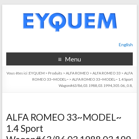
English
Menu
Vous êtes ici :
EYQUEM
>
Produits
>
ALFA ROMEO
>
ALFA ROMEO 33
>
ALFA
ROMEO 33~MODEL~
>
ALFA ROMEO 33~MODEL~ 1.4 Sport
Wagon#63/86,03.1988,03.1994,305.06,,0.8,
ALFA ROMEO 33~MODEL~
1.4 Sport