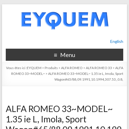
English
Menu
Vous êtes ici :
EYQUEM
>
Produits
>
ALFA ROMEO
>
ALFA ROMEO 33
>
ALFA
ROMEO 33~MODEL~
>
ALFA ROMEO 33~MODEL~ 1.35 ie L, Imola, Sport
Wagon#65/88,09.1991,10.1994,307.53,,0.8,
ALFA ROMEO 33~MODEL~
1.35 ie L, Imola, Sport