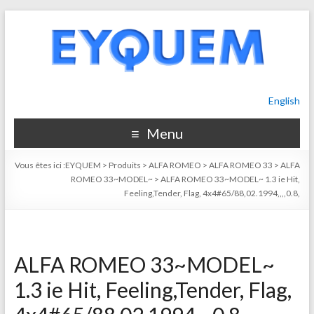
English
Menu
Vous êtes ici :
EYQUEM
>
Produits
>
ALFA ROMEO
>
ALFA ROMEO 33
>
ALFA
ROMEO 33~MODEL~
>
ALFA ROMEO 33~MODEL~ 1.3 ie Hit,
Feeling,Tender, Flag, 4x4#65/88,02.1994,,,,0.8,
ALFA ROMEO 33~MODEL~
1.3 ie Hit, Feeling,Tender, Flag,