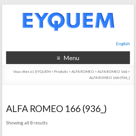
English
Menu
Vous êtes ici :
EYQUEM
>
Produits
>
ALFA ROMEO
>
ALFA ROMEO 166
>
ALFA ROMEO 166 (936_)
ALFA ROMEO 166 (936_)
Showing all 8 results