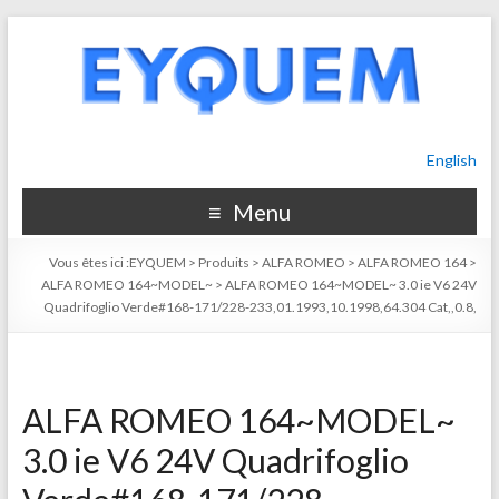
English
Menu
Vous êtes ici :
EYQUEM
>
Produits
>
ALFA ROMEO
>
ALFA ROMEO 164
>
ALFA ROMEO 164~MODEL~
>
ALFA ROMEO 164~MODEL~ 3.0 ie V6 24V
Quadrifoglio Verde#168-171/228-233,01.1993,10.1998,64.304 Cat,,0.8,
ALFA ROMEO 164~MODEL~
3.0 ie V6 24V Quadrifoglio