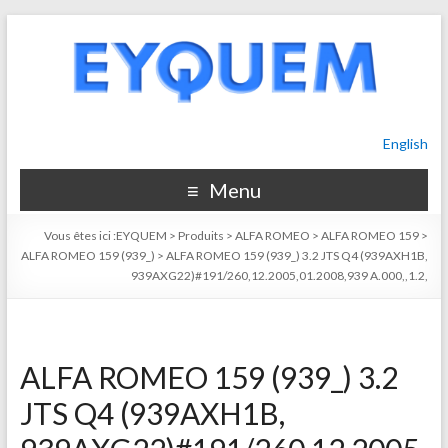
English
Menu
Vous êtes ici :
EYQUEM
>
Produits
>
ALFA ROMEO
>
ALFA ROMEO 159
>
ALFA ROMEO 159 (939_)
>
ALFA ROMEO 159 (939_) 3.2 JTS Q4 (939AXH1B,
939AXG22)#191/260,12.2005,01.2008,939 A.000,,1.2,
ALFA ROMEO 159 (939_) 3.2
JTS Q4 (939AXH1B,