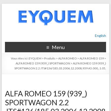
English
Menu
Vous êtes ici :
EYQUEM
>
Produits
>
ALFA ROMEO
>
ALFA ROMEO 159
>
ALFA ROMEO 159 (939_) SPORTWAGON
>
ALFA ROMEO 159 (939_)
SPORTWAGON 2.2 JTS#136/185,03.2006,12.2008,939 A5.000,,1.05,
ALFA ROMEO 159 (939_)
SPORTWAGON 2.2