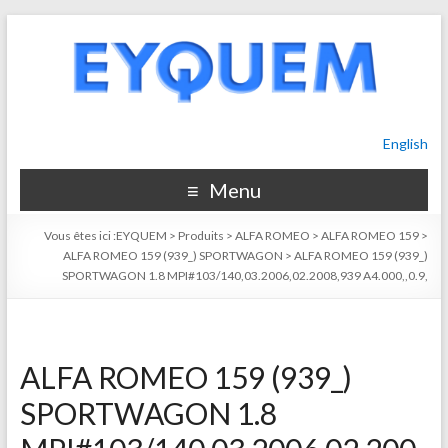
English
Menu
Vous êtes ici :
EYQUEM
>
Produits
>
ALFA ROMEO
>
ALFA ROMEO 159
>
ALFA ROMEO 159 (939_) SPORTWAGON
>
ALFA ROMEO 159 (939_)
SPORTWAGON 1.8 MPI#103/140,03.2006,02.2008,939 A4.000,,0.9,
ALFA ROMEO 159 (939_)
SPORTWAGON 1.8