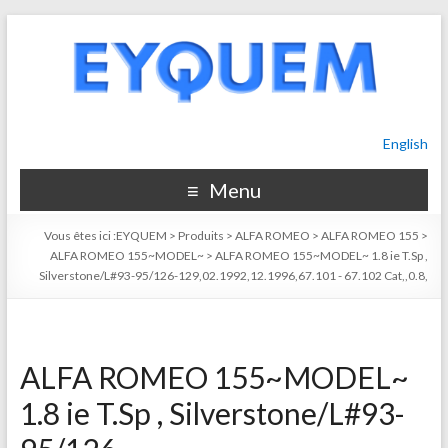
English
Menu
Vous êtes ici :
EYQUEM
>
Produits
>
ALFA ROMEO
>
ALFA ROMEO 155
>
ALFA ROMEO 155~MODEL~
>
ALFA ROMEO 155~MODEL~ 1.8 ie T.Sp ,
Silverstone/L#93-95/126-129,02.1992,12.1996,67.101 - 67.102 Cat,,0.8,
ALFA ROMEO 155~MODEL~
1.8 ie T.Sp , Silverstone/L#93-