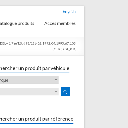
English
atalogue produits
Accès membres
~ 1.7 ie T.Sp#93/126,02.1992,04.1993,67.103
[OHC] Cat,,0.8,
ercher un produit par véhicule
hercher un produit par référence