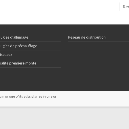
ugies d’allumage
Réseau de distribution
ugies de préchauffage
isceaux
alité première monte
 or one of its subsidiaries in one or