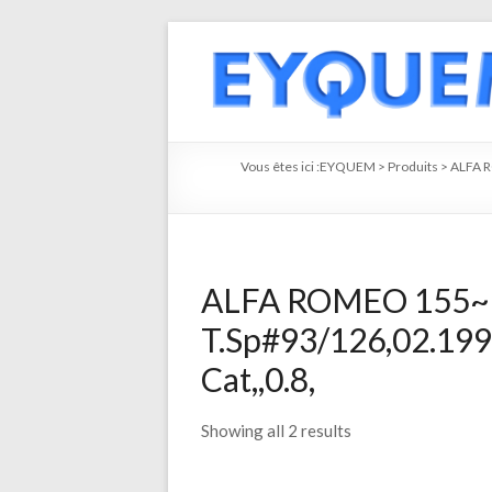
Vous êtes ici :
EYQUEM
>
Produits
>
ALFA 
ALFA ROMEO 155~
T.Sp#93/126,02.199
Cat,,0.8,
Showing all 2 results