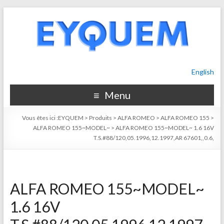
English
Menu
Vous êtes ici :
EYQUEM
>
Produits
>
ALFA ROMEO
>
ALFA ROMEO 155
>
ALFA ROMEO 155~MODEL~
>
ALFA ROMEO 155~MODEL~ 1.6 16V
T.S.#88/120,05.1996,12.1997,AR 67601,,0.6,
ALFA ROMEO 155~MODEL~
1.6 16V