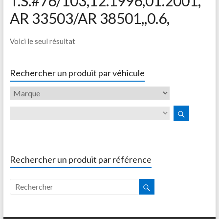
T.S.#76/103,12.1996,01.2001,
AR 33503/AR 38501,,0.6,
Voici le seul résultat
Rechercher un produit par véhicule
Rechercher un produit par référence