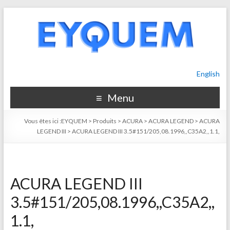
English
Menu
Vous êtes ici :
EYQUEM
>
Produits
>
ACURA
>
ACURA LEGEND
>
ACURA
LEGEND III
>
ACURA LEGEND III 3.5#151/205,08.1996,,C35A2,,1.1,
ACURA LEGEND III
3.5#151/205,08.1996,,C35A2,,
1.1,