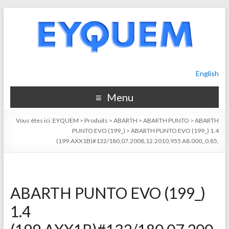
English
Menu
Vous êtes ici :
EYQUEM
>
Produits
>
ABARTH
>
ABARTH PUNTO
>
ABARTH
PUNTO EVO (199_)
>
ABARTH PUNTO EVO (199_) 1.4
(199.AXX1B)#132/180,07.2008,12.2010,955 A8.000,,0.85,
ABARTH PUNTO EVO (199_)
1.4