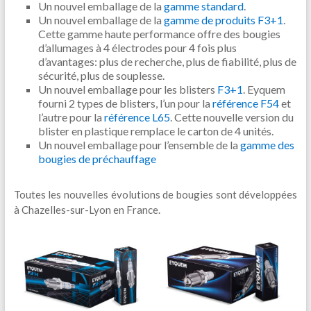
Un nouvel emballage de la
gamme standard
.
Un nouvel emballage de la
gamme de produits F3+1
.
Cette gamme haute performance offre des bougies
d’allumages à 4 électrodes pour 4 fois plus
d’avantages: plus de recherche, plus de fiabilité, plus de
sécurité, plus de souplesse.
Un nouvel emballage pour les blisters
F3+1
. Eyquem
fourni 2 types de blisters, l’un pour la
référence F54
et
l’autre pour la
référence L65
. Cette nouvelle version du
blister en plastique remplace le carton de 4 unités.
Un nouvel emballage pour l’ensemble de la
gamme des
bougies de préchauffage
Toutes les nouvelles évolutions de bougies sont développées
à Chazelles-sur-Lyon en France.