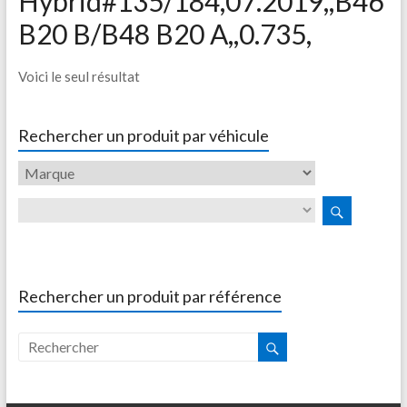
Hybrid#135/184,07.2019,,B46
B20 B/B48 B20 A,,0.735,
Voici le seul résultat
Rechercher un produit par véhicule
Rechercher un produit par référence